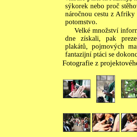
sýkorek nebo proč stěho
náročnou cestu z Afriky
potomstvo.
Velké množství inform
dne získali, pak prez
plakátů, pojmových ma
fantazijní ptáci se dokon
Fotografie z projektovéh